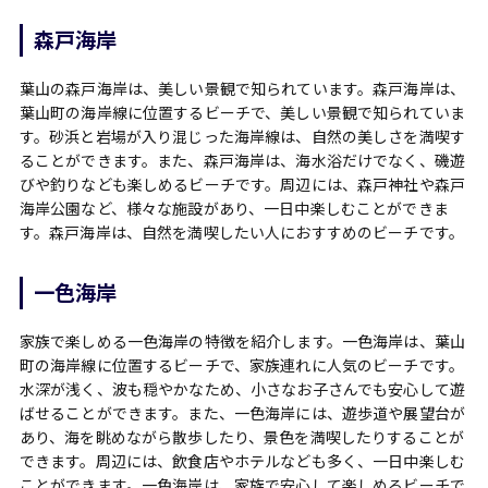
森戸海岸
葉山の森戸海岸は、美しい景観で知られています。森戸海岸は、
葉山町の海岸線に位置するビーチで、美しい景観で知られていま
す。砂浜と岩場が入り混じった海岸線は、自然の美しさを満喫す
ることができます。また、森戸海岸は、海水浴だけでなく、磯遊
びや釣りなども楽しめるビーチです。周辺には、森戸神社や森戸
海岸公園など、様々な施設があり、一日中楽しむことができま
す。森戸海岸は、自然を満喫したい人におすすめのビーチです。
一色海岸
家族で楽しめる一色海岸の特徴を紹介します。一色海岸は、葉山
町の海岸線に位置するビーチで、家族連れに人気のビーチです。
水深が浅く、波も穏やかなため、小さなお子さんでも安心して遊
ばせることができます。また、一色海岸には、遊歩道や展望台が
あり、海を眺めながら散歩したり、景色を満喫したりすることが
できます。周辺には、飲食店やホテルなども多く、一日中楽しむ
ことができます。一色海岸は、家族で安心して楽しめるビーチで