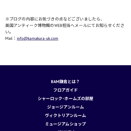
※ブログの内容にお気づきの点などございましたら、
英国アンティーク博物館のWEB担当へメールにてお知らせくださ
い。
Mail：
info@kamakura-uk.com
BAM鎌倉とは？
フロアガイド
シャーロック･ホームズの部屋
ジョージアンルーム
ヴィクトリアンルーム
ミュージアムショップ