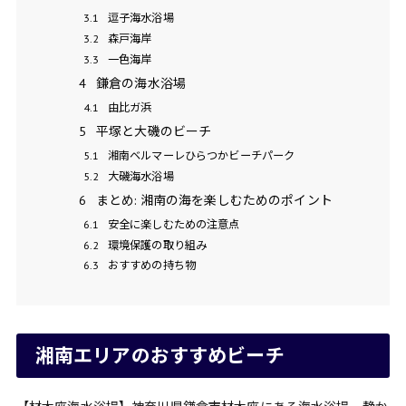
3.1
逗子海水浴場
3.2
森戸海岸
3.3
一色海岸
4
鎌倉の海水浴場
4.1
由比ガ浜
5
平塚と大磯のビーチ
5.1
湘南ベルマーレひらつかビーチパーク
5.2
大磯海水浴場
6
まとめ: 湘南の海を楽しむためのポイント
6.1
安全に楽しむための注意点
6.2
環境保護の取り組み
6.3
おすすめの持ち物
湘南エリアのおすすめビーチ