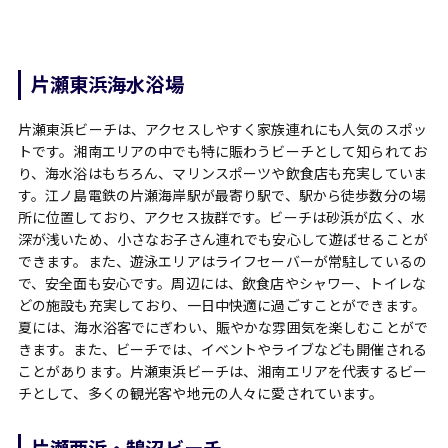
片瀬東浜海水浴場
片瀬東浜ビーチは、アクセスしやすく家族連れにも人気のスポッ
トです。湘南エリアの中でも特に賑わうビーチとして知られてお
り、海水浴はもちろん、マリンスポーツや飲食店も充実していま
す。江ノ島電鉄の片瀬海岸駅が最寄り駅で、駅から徒歩数分の場
所に位置しており、アクセス抜群です。ビーチは砂浜が広く、水
深が浅いため、小さなお子さん連れでも安心して遊ばせることが
できます。また、遊泳エリアはライフセーバーが常駐しているの
で、安全面も安心です。周辺には、飲食店やシャワー、トイレな
どの施設も充実しており、一日中快適に過ごすことができます。
夏には、海水浴客でにぎわい、賑やかな雰囲気を楽しむことがで
きます。また、ビーチでは、イベントやライブなども開催される
ことがあります。片瀬東浜ビーチは、湘南エリアを代表するビー
チとして、多くの観光客や地元の人々に愛されています。