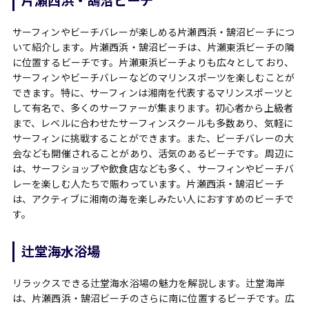
片瀬西浜・鵠沼ビーチ
サーフィンやビーチバレーが楽しめる片瀬西浜・鵠沼ビーチにつ
いて紹介します。片瀬西浜・鵠沼ビーチは、片瀬東浜ビーチの隣
に位置するビーチです。片瀬東浜ビーチよりも広々としており、
サーフィンやビーチバレーなどのマリンスポーツを楽しむことが
できます。特に、サーフィンは湘南を代表するマリンスポーツと
して有名で、多くのサーファーが集まります。初心者から上級者
まで、レベルに合わせたサーフィンスクールも多数あり、気軽に
サーフィンに挑戦することができます。また、ビーチバレーの大
会なども開催されることがあり、活気のあるビーチです。周辺に
は、サーフショップや飲食店なども多く、サーフィンやビーチバ
レーを楽しむ人たちで賑わっています。片瀬西浜・鵠沼ビーチ
は、アクティブに湘南の海を楽しみたい人におすすめのビーチで
す。
辻堂海水浴場
リラックスできる辻堂海水浴場の魅力を解説します。辻堂海岸
は、片瀬西浜・鵠沼ビーチのさらに南に位置するビーチです。広