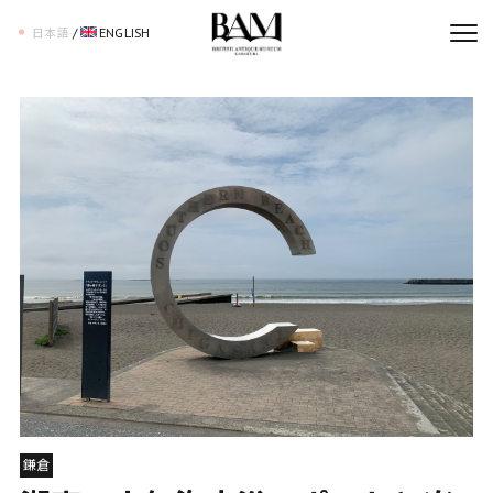
/
ENGLISH
日本語
鎌倉