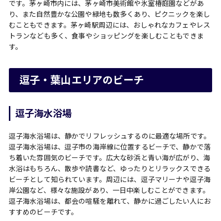
です。茅ヶ崎市内には、茅ヶ崎市美術館や氷室椿庭園などがあ
り、また自然豊かな公園や緑地も数多くあり、ピクニックを楽し
むこともできます。茅ヶ崎駅周辺には、おしゃれなカフェやレス
トランなども多く、食事やショッピングを楽しむこともできま
す。
逗子・葉山エリアのビーチ
逗子海水浴場
逗子海水浴場は、静かでリフレッシュするのに最適な場所です。
逗子海水浴場は、逗子市の海岸線に位置するビーチで、静かで落
ち着いた雰囲気のビーチです。広大な砂浜と青い海が広がり、海
水浴はもちろん、散歩や読書など、ゆったりとリラックスできる
ビーチとして知られています。周辺には、逗子マリーナや逗子海
岸公園など、様々な施設があり、一日中楽しむことができます。
逗子海水浴場は、都会の喧騒を離れて、静かに過ごしたい人にお
すすめのビーチです。