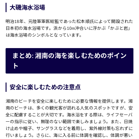
大磯海水浴場
明治18年、元陸軍軍医総監であった松本順氏によって開設された
日本初の海水浴場です。浜から10m沖合いに浮かぶ「かぶと岩」
は海水浴場のシンボルとなっています。
まとめ: 湘南の海を楽しむためのポイン
ト
安全に楽しむための注意点
湘南のビーチを安全に楽しむために必要な情報を提供します。湘
南のビーチは、多くの観光客が訪れる人気のスポットですが、安
全に配慮することが大切です。海水浴をする際は、ライフセーバ
ーの指示に従い、無理のない範囲で楽しみましょう。また、日焼
け止めや帽子、サングラスなどを着用し、紫外線対策も忘れずに
行いましょう。さらに、海に入る前に体調を確認し、体調が悪い