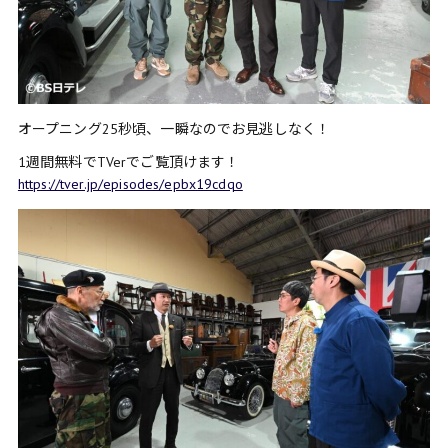
オープニング25秒頃、一瞬なのでお見逃しなく！
1週間無料でTVerでご覧頂けます！
https://tver.jp/episodes/epbx19cdqo