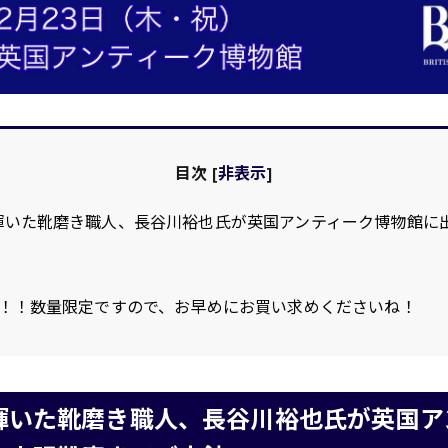
目次
[
非表示
]
輝いた靴磨き職人、長谷川裕也氏が英国アンティーク博物館に
！！数量限定ですので、お早めにお買い求めくださいね！
輝いた靴磨き職人、長谷川裕也氏が英国ア