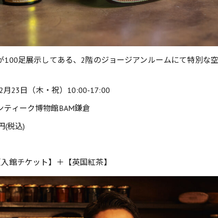
が100足展示してある、2階のジョージアンルームにて特別な
月23日（木・祝）10:00-17:00
ンティーク博物館BAM鎌倉
円(税込)
【入館チケット】＋【英国紅茶】