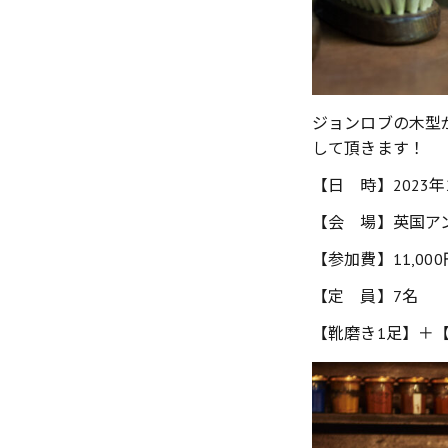
ジョンロブの木型
して頂きます！
【日 時】2023年2
【会 場】英国ア
【参加費】11,000
【定 員】7名
【靴磨き1足】＋