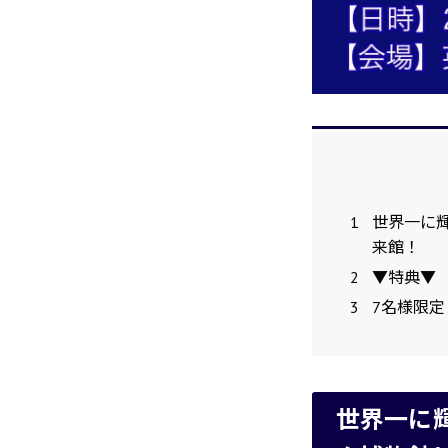
1
世界一に
来館！
2
▼特典▼
3
7名様限定
世界一に