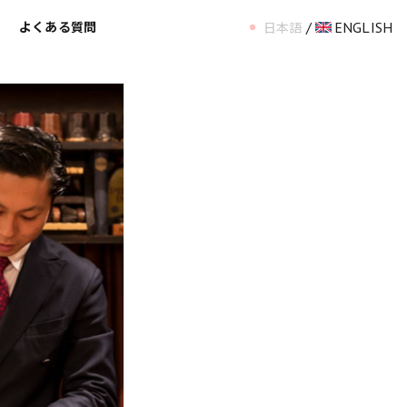
/
ENGLISH
ス
よくある質問
日本語