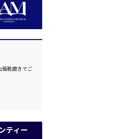
出張靴磨きでご
ンティー