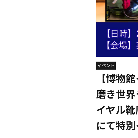
イベント
【博物館
磨き世界
イヤル靴
にて特別