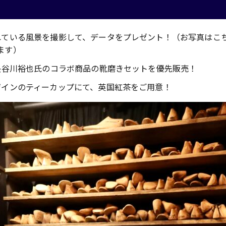
れている風景を撮影して、データをプレゼント！（お写真はこ
ます）
と長谷川裕也氏のコラボ商品の靴磨きセットを優先販売！
ザインのティーカップにて、英国紅茶をご用意！