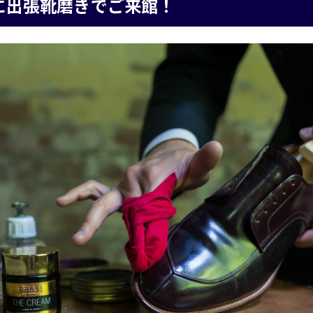
に出張靴磨きでご来館！