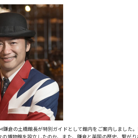
AM鎌倉の土橋館長が特別ガイドとして館内をご案内しました
クの博物館を設立したのか、また、鎌倉と英国の歴史、繋がり