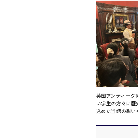
英国アンティーク
い学生の方々に歴
込めた当館の想い