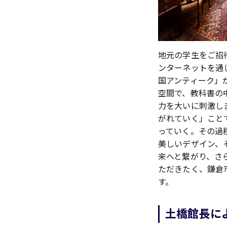
地元の学生をご招
ンターネットを通
国アンティーク」
空間で、教科書の
力を大いに刺激し
がれていく」こと
っていく。その過
美しいデザイン、
来へと繋がり、さ
ただきたく、鎌倉
す。
土橋館長に