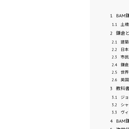
1
BAM
1.1
土橋
2
鎌倉
2.1
建築
2.2
日本
2.3
市民
2.4
鎌倉
2.5
世界
2.6
英国
3
教科書
3.1
ジョ
3.2
シャ
3.3
ヴィ
4
BAM