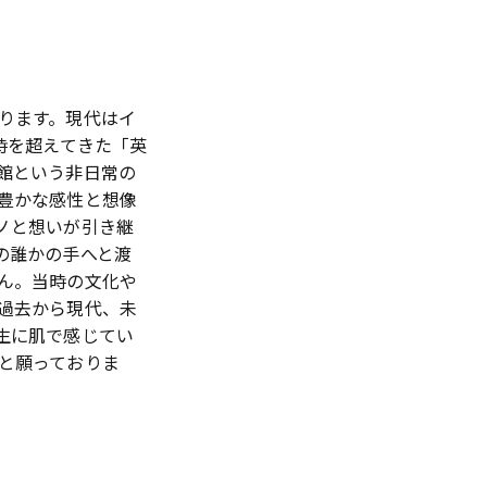
ります。現代はイ
時を超えてきた「英
館という非日常の
豊かな感性と想像
ノと想いが引き継
の誰かの手へと渡
ん。当時の文化や
過去から現代、未
生に肌で感じてい
と願っておりま