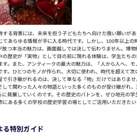
待する背景には、未来を担う子どもたちへ向けた強い願いがあ
じてあらゆる情報が手に入る時代です。しかし、100年以上の
が放つ本当の魅力は、画面越しでは決して伝わりません。博物
中の歴史が「実物」として目の前に現れる体験は、学生たちの
ます。また、アンティークの最大の魅力は、「人から人へ、モ
です。ひとつのモノが作られ、大切に使われ、時代を超えて次
程で引き継がれるのは、決して単なる「物」だけではありませ
そして関わった人々の物語といった多くのものが受け継がれ、
らに発展していくのです。その歴史のバトンを、ぜひ地元の学
市にある多くの学校の歴史学習の場としてご活用いただきたい
よる特別ガイド