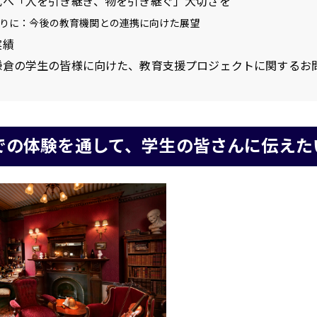
へ「人を引き継ぎ、物を引き継ぐ」大切さを
りに：今後の教育機関との連携に向けた展望
実績
倉の学生の皆様に向けた、教育支援プロジェクトに関するお
倉での体験を通して、学生の皆さんに伝えた