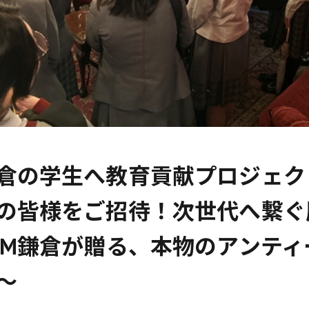
倉の学生へ教育貢献プロジェク
の皆様をご招待！次世代へ繋ぐ
AM鎌倉が贈る、本物のアンティ
〜