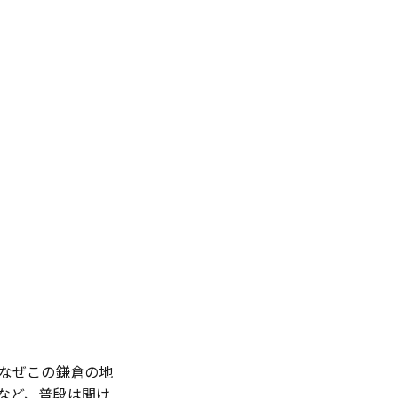
。なぜこの鎌倉の地
など、普段は聞け