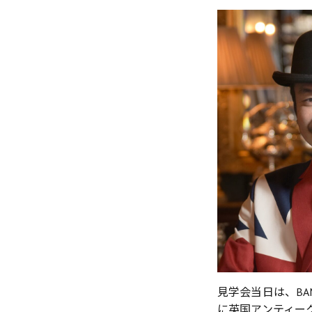
見学会当日は、B
に英国アンティー